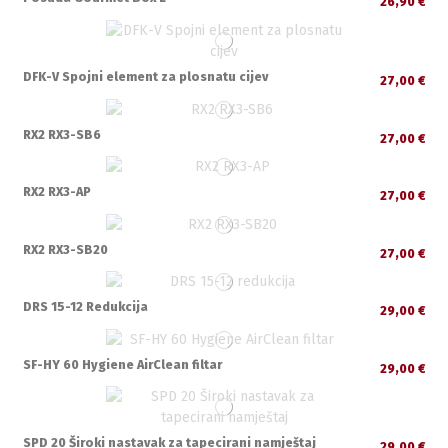
26,90 €
DFK-V Spojni element za plosnatu cijev
27,00 €
RX2 RX3-SB6
27,00 €
RX2 RX3-AP
27,00 €
RX2 RX3-SB20
27,00 €
DRS 15-12 Redukcija
29,00 €
SF-HY 60 Hygiene AirClean filtar
29,00 €
SPD 20 Široki nastavak za tapecirani namještaj
29,00 €