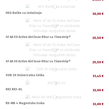
HEG Ručke za izvlačenje
30,00 €
SF AA 50 Active AirClean filtar sa Timestrip®
25,50 €
SF AA 30 Active AirClean filtar sa Timestrip®
25,50 €
SUB 20 Univerzalna četka
31,45 €
RX2 RX3-DL
32,00 €
RX-MB 4 Magnetska traka
32,00 €