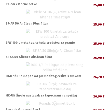
RX-SB 2 Bočne četke
25,00 €
SF-AP 50 AirClean Plus filtar
25,90 €
EFW 100 Umetak za tekuća sredstva za pranje
25,90 €
SF SA 50 Silence AirClean filtar
25,90 €
DGD 1/3 Poklopac od plemenitog čelika s drškom
26,70 €
HX-UN Široki nastavak za tapecirani namještaj
26,90 €
Posuda Gourmet Box L