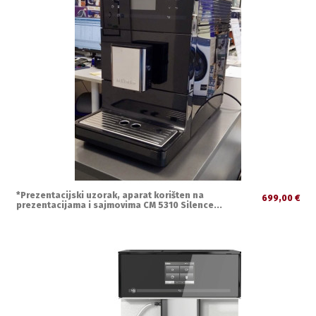
*Prezentacijski uzorak, aparat korišten na
699,00 €
prezentacijama i sajmovima CM 5310 Silence...