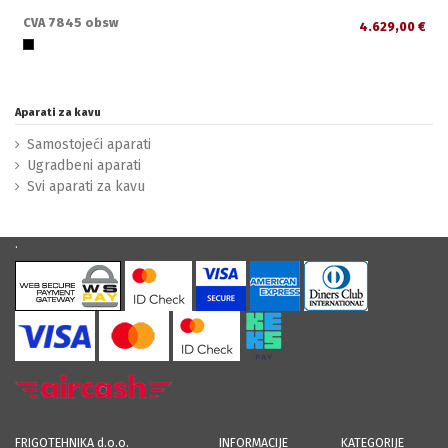
CVA 7845 obsw
4.629,00 €
Aparati za kavu
Samostojeći aparati
Ugradbeni aparati
Svi aparati za kavu
.
FRIGOTEHNIKA d.o.o.
INFORMACIJE
KATEGORIJE