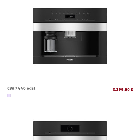
CVA 7440 edst
3.399,00 €