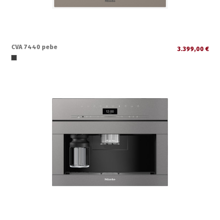
CVA 7440 pebe
3.399,00 €