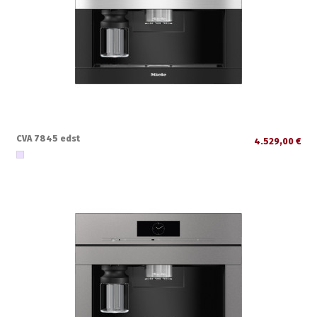
CVA 7845 edst
4.529,00 €