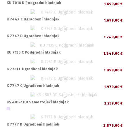
KU 7016 D Podgradni hladnjak
1.699,00 €
K 7447 C Ugradbeni hladnjak
1.699,00 €
K 7747 D Ugradbeni hladnjak
1.749,00 €
KU 7135 C Podgradni hladnjak
1.849,00 €
K 7731 E Ugradbeni hladnjak
1.899,00 €
K 7747 C Ugradbeni hladnjak
1.979,00 €
KS 4887 DD Samostojeći hladnjak
2.239,00 €
K 7777 B Ugradbeni hladnjak
2.879,00 €