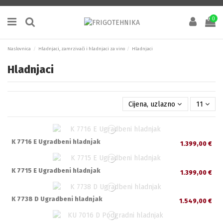
0
Naslovnica
Hladnjaci, zamrzivači i hladnjaci za vino
Hladnjaci
Hladnjaci
Cijena, uzlazno
11
K 7716 E Ugradbeni hladnjak
1.399,00 €
K 7715 E Ugradbeni hladnjak
1.399,00 €
K 7738 D Ugradbeni hladnjak
1.549,00 €